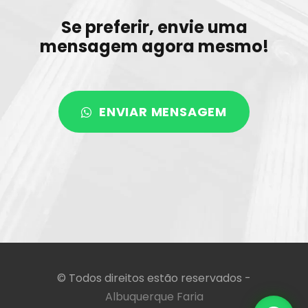
Se preferir, envie uma
mensagem agora mesmo!
ENVIAR MENSAGEM
©️ Todos direitos estão reservados -
Albuquerque Faria